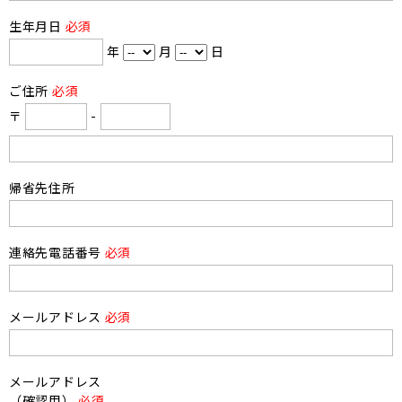
生年月日
必須
年
月
日
ご住所
必須
〒
-
帰省先住所
連絡先電話番号
必須
メールアドレス
必須
メールアドレス
（確認用）
必須