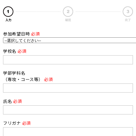
参加希望日時
必須
学校名
必須
学部学科名
（専攻・コース等）
必須
氏名
必須
フリガナ
必須