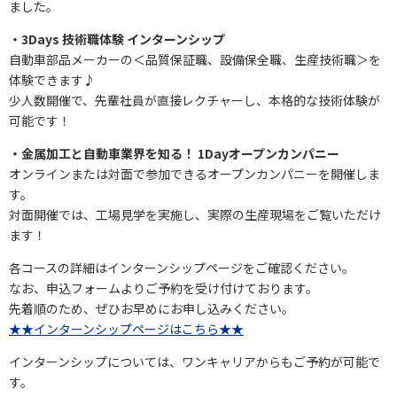
ました。
・3Days 技術職体験 インターンシップ
自動車部品メーカーの＜品質保証職、設備保全職、生産技術職＞を
体験できます♪
少人数開催で、先輩社員が直接レクチャーし、本格的な技術体験が
可能です！
・金属加工と自動車業界を知る！ 1Dayオープンカンパニー
オンラインまたは対面で参加できるオープンカンパニーを開催しま
す。
対面開催では、工場見学を実施し、実際の生産現場をご覧いただけ
ます！
各コースの詳細はインターンシップページをご確認ください。
なお、申込フォームよりご予約を受け付けております。
先着順のため、ぜひお早めにお申し込みください。
★★インターンシップページはこちら★★
インターンシップについては、ワンキャリアからもご予約が可能で
す。