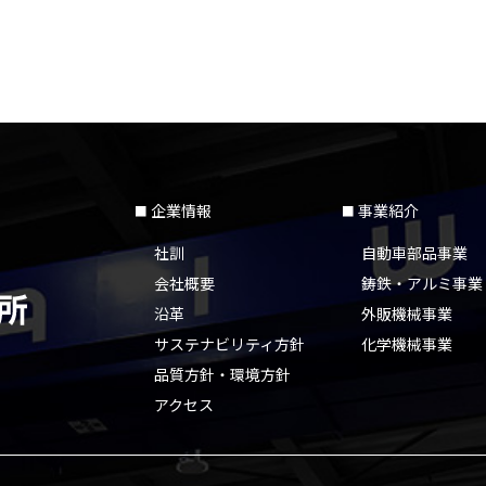
企業情報
事業紹介
社訓
自動車部品事業
会社概要
鋳鉄・アルミ事業
沿革
外販機械事業
サステナビリティ方針
化学機械事業
品質方針・環境方針
アクセス