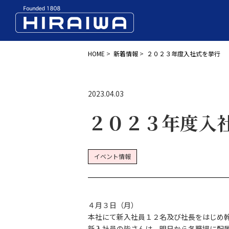
HOME
>
新着情報
>
２０２３年度入社式を挙行
2023.04.03
２０２３年度入
イベント情報
４月３日（月）
本社にて新入社員１２名及び社長をはじめ
新入社員の皆さんは、明日から各職場に配