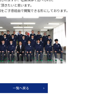
て頂きたいと思います。
画をご子息経由で閲覧できる形にしております。
一覧へ戻る