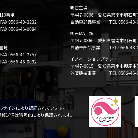
明石工場
目10番地
〒447-0866 愛知県碧南市明石町
0566-48-3232
自動車部品事業 TEL 0566-48-008
 0566-46-0084
明石MA工場
〒447-0866 愛知県碧南市明石町
8番地
自動車部品事業 TEL 0566-48-008
X 0566-41-2757
イノベーションプラント
 0566-46-0092
〒447-0815 愛知県碧南市棚尾
外販機械事業 TEL 0566-46-0080
ルサインにより認証されています。
の情報送信は暗号化により保護されます。