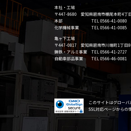
本社・工場
〒447-8680 愛知県碧南市棚尾本町4丁
本部 TEL 0566-41-0080 FAX 
化学機械事業 TEL 0566-41-0085 FAX
亀ヶ下工場
〒447-0817 愛知県碧南市川端町1丁目
鋳鉄・アルミ事業 TEL 0566-41-2727 FA
自動車部品事業 TEL 0566-46-0081 FAX
このサイトはグローバ
SSL対応ページから