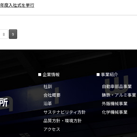
年度入社式を挙行
8
9
企業情報
事業紹介
社訓
自動車部品事業
会社概要
鋳鉄・アルミ事業
沿革
外販機械事業
サステナビリティ方針
化学機械事業
品質方針・環境方針
アクセス