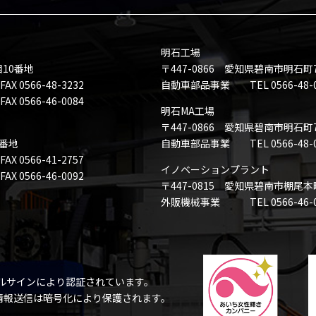
明石工場
目10番地
〒447-0866 愛知県碧南市明石町
0566-48-3232
自動車部品事業 TEL 0566-48-008
 0566-46-0084
明石MA工場
〒447-0866 愛知県碧南市明石町
8番地
自動車部品事業 TEL 0566-48-008
X 0566-41-2757
イノベーションプラント
 0566-46-0092
〒447-0815 愛知県碧南市棚尾
外販機械事業 TEL 0566-46-0080
ルサインにより認証されています。
の情報送信は暗号化により保護されます。