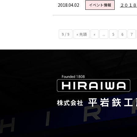
2018.04.02
２０１８
イベント情報
9 / 9
« 先頭
«
...
5
6
7