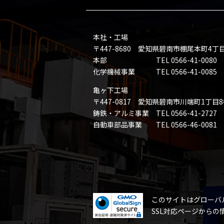
本社・工場
〒447-8680 愛知県碧南市棚尾本町4丁
本部 TEL 0566-41-0080 FAX 
化学機械事業 TEL 0566-41-0085 FAX
亀ヶ下工場
〒447-0817 愛知県碧南市川端町1丁目
鋳鉄・アルミ事業 TEL 0566-41-2727 FA
自動車部品事業 TEL 0566-46-0081 FAX
このサイトはグローバ
SSL対応ページから